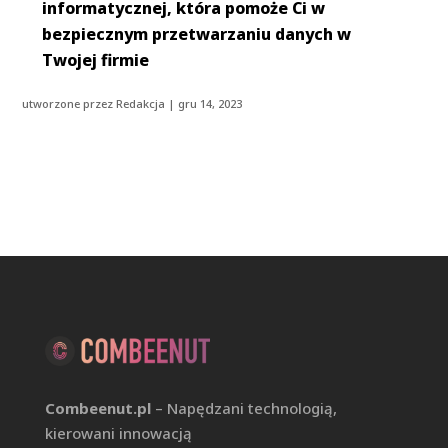
informatycznej, która pomoże Ci w
bezpiecznym przetwarzaniu danych w
Twojej firmie
utworzone przez
Redakcja
|
gru 14, 2023
Combeenut.pl
– Napędzani technologią,
kierowani innowacją