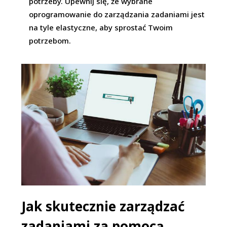
potrzeby. Upewnij się, że wybrane
oprogramowanie do zarządzania zadaniami jest
na tyle elastyczne, aby sprostać Twoim
potrzebom.
Jak skutecznie zarządzać
zadaniami za pomocą