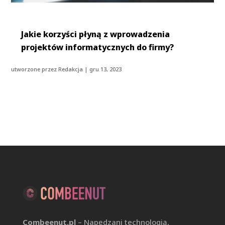
Jakie korzyści płyną z wprowadzenia
projektów informatycznych do firmy?
utworzone przez
Redakcja
|
gru 13, 2023
Combeenut.pl
– Napędzani technologią,