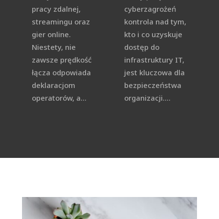
pracy zdalnej,
cyberzagrożeń
streamingu oraz
kontrola nad tym,
gier online.
kto i co uzyskuje
Niestety, nie
dostęp do
zawsze prędkość
infrastruktury IT,
łącza odpowiada
jest kluczowa dla
deklaracjom
bezpieczeństwa
operatorów, a...
organizacji....