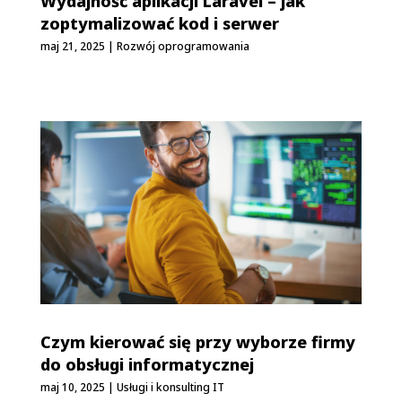
Wydajność aplikacji Laravel – jak
zoptymalizować kod i serwer
maj 21, 2025
|
Rozwój oprogramowania
Czym kierować się przy wyborze firmy
do obsługi informatycznej
maj 10, 2025
|
Usługi i konsulting IT