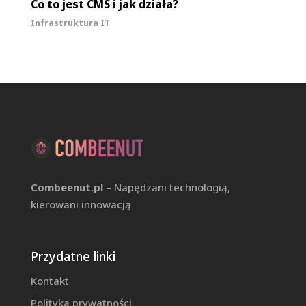
Co to jest CMS i jak działa?
Infrastruktura IT
Combeenut.pl
– Napędzani technologią,
kierowani innowacją
Przydatne linki
Kontakt
Polityka prywatności