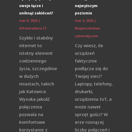
swoje łącze i
najwyższym
uniknąć zakłóceń?
poziomie
mar 6, 2025
|
mar 5, 2025
|
Infrastruktura IT
Bezpieczeństwo
cybernetyczne
Szybki i stabilny
internet to
Czy wiesz, ile
istotny element
urządzeń
codziennego
faktycznie
życia, szczególnie
podłącza się do
w dużych
Twojej sieci?
miastach, takich
Laptopy, telefony,
jak Katowice.
drukarki,
Wysoka jakość
urządzenia IoT, a
połączenia
może nawet
pozwala na
sprzęt gości? W
komfortowe
erze rosnącej
korzystanie z
liczby połączeń i