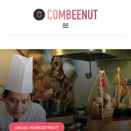
USŁUGI I KONSULTING IT