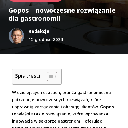
Gopos – nowoczesne rozwiązanie
dla gastronomii
Redakcja
15 grudnia, 2023
Spis treści
W dzisiejszych czasach, branża gastronomiczna
potrzebuje nowoczesnych rozwiązań, które
usprawnią zarządzanie i obsługę klientów.
Gopos
to właśnie takie rozwiązanie, które wprowadza
innowacje w sektorze gastronomii, oferując
kompleksowe wsparcie dla restauracji, barów,