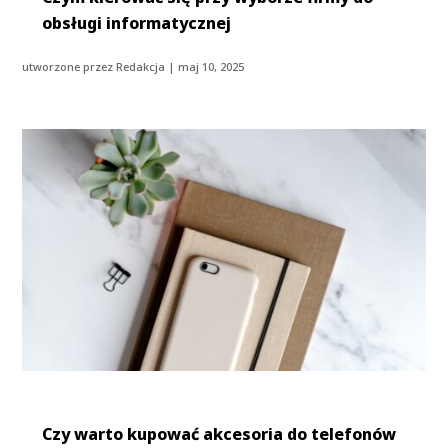
obsługi informatycznej
utworzone przez
Redakcja
|
maj 10, 2025
Czy warto kupować akcesoria do telefonów