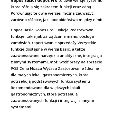
Gopos Basic
i
Gopos Pro
to dwie wersje systemu,
które różnią się zakresem funkcji oraz ceną.
Porównując te dwie wersje, można zauważyć
zarówno różnice, jak i podobieństwa między nimi:
Gopos Basic Gopos Pro Funkcje Podstawowe
funkcje, takie jak zarządzanie menu, obsługa
zamówień, raportowanie sprzedaży Wszystkie
funkcje dostępne w wersji Basic, a także
zaawansowane narzędzia analityczne, integracja
z innymi systemami, możliwość pracy na sprzęcie
POS Cena Niższa Wyższa Zastosowanie Idealne
dla małych lokali gastronomicznych, które
potrzebują podstawowych funkcji systemu
Rekomendowane dla większych lokali
gastronomicznych, które potrzebują
zaawansowanych funkcji i integracji z innymi
systemami