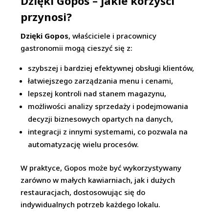
Dzięki Gopos – jakie korzyści
przynosi?
Dzięki Gopos
, właściciele i pracownicy
gastronomii mogą cieszyć się z:
szybszej i bardziej efektywnej obsługi klientów,
łatwiejszego zarządzania menu i cenami,
lepszej kontroli nad stanem magazynu,
możliwości analizy sprzedaży i podejmowania
decyzji biznesowych opartych na danych,
integracji z innymi systemami, co pozwala na
automatyzację wielu procesów.
W praktyce, Gopos może być wykorzystywany
zarówno w małych kawiarniach, jak i dużych
restauracjach, dostosowując się do
indywidualnych potrzeb każdego lokalu.