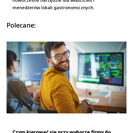
menedżerów lokali gastronomicznych.
Polecane:
Czym kierować się przy wyborze firmy do