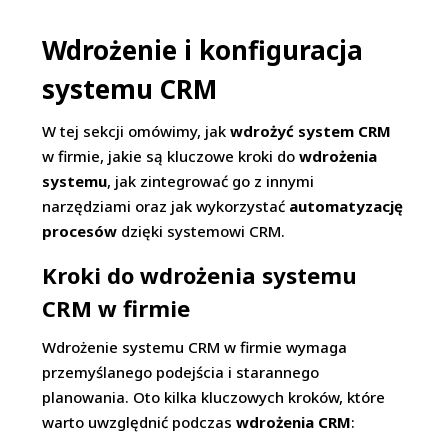
Wdrożenie i konfiguracja
systemu CRM
W tej sekcji omówimy, jak
wdrożyć system CRM
w firmie, jakie są kluczowe kroki do
wdrożenia
systemu
, jak zintegrować go z innymi
narzędziami oraz jak wykorzystać
automatyzację
procesów
dzięki systemowi CRM.
Kroki do wdrożenia systemu
CRM w firmie
Wdrożenie systemu CRM w firmie wymaga
przemyślanego podejścia i starannego
planowania. Oto kilka kluczowych kroków, które
warto uwzględnić podczas
wdrożenia CRM
: