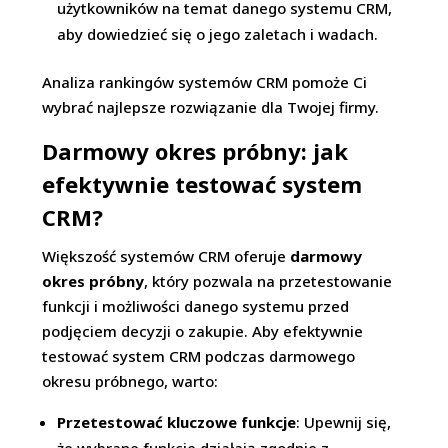
użytkowników na temat danego systemu CRM,
aby dowiedzieć się o jego zaletach i wadach.
Analiza rankingów systemów CRM pomoże Ci
wybrać najlepsze rozwiązanie dla Twojej firmy.
Darmowy okres próbny: jak
efektywnie testować system
CRM?
Większość systemów CRM oferuje
darmowy
okres próbny
, który pozwala na przetestowanie
funkcji i możliwości danego systemu przed
podjęciem decyzji o zakupie. Aby efektywnie
testować system CRM podczas darmowego
okresu próbnego, warto:
Przetestować kluczowe funkcje
: Upewnij się,
że wybrane funkcje działają zgodnie z