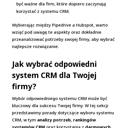
być ważne dla firm, które dopiero zaczynają
korzystać z systemu CRM.
Wybierając między Pipedrive a Hubspot, warto
wziąć pod uwagę te aspekty oraz dokładnie
przeanalizować potrzeby swojej firmy, aby wybrać
najlepsze rozwiązanie.
Jak wybrać odpowiedni
system CRM dla Twojej
firmy?
Wybór odpowiedniego systemu CRM może być
kluczowy dla sukcesu Twojej firmy. W tej sekcji
przedstawimy porady dotyczące wyboru systemu
CRM, w tym
analizy potrzeb
,
rankingów
systemów CRM
oraz korzystania z
darmowych