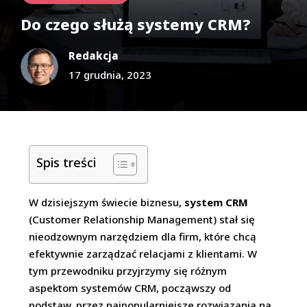
Do czego służą systemy CRM?
Redakcja
17 grudnia, 2023
Spis treści
W dzisiejszym świecie biznesu,
system CRM
(Customer Relationship Management) stał się
nieodzownym narzędziem dla firm, które chcą
efektywnie zarządzać relacjami z klientami. W
tym przewodniku przyjrzymy się różnym
aspektom systemów CRM, począwszy od
podstaw, przez najpopularniejsze rozwiązania na