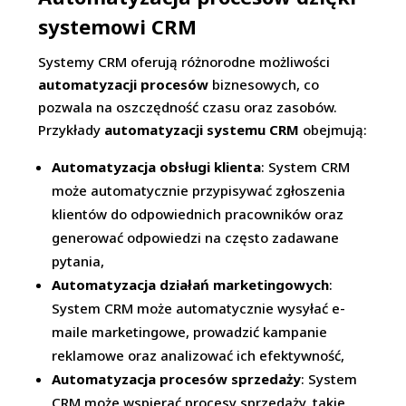
systemowi CRM
Systemy CRM oferują różnorodne możliwości
automatyzacji procesów
biznesowych, co
pozwala na oszczędność czasu oraz zasobów.
Przykłady
automatyzacji systemu CRM
obejmują:
Automatyzacja obsługi klienta
: System CRM
może automatycznie przypisywać zgłoszenia
klientów do odpowiednich pracowników oraz
generować odpowiedzi na często zadawane
pytania,
Automatyzacja działań marketingowych
:
System CRM może automatycznie wysyłać e-
maile marketingowe, prowadzić kampanie
reklamowe oraz analizować ich efektywność,
Automatyzacja procesów sprzedaży
: System
CRM może wspierać procesy sprzedaży, takie