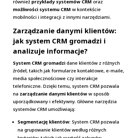
również
przykłady systemów CRM
oraz
możliwości systemu CRM
w kontekście
mobilności i integracji z innymi narzędziami.
Zarządzanie danymi klientów:
jak system CRM gromadzi i
analizuje informacje?
System CRM gromadzi
dane klientów z różnych
źródeł, takich jak formularze kontaktowe, e-maile,
media społecznościowe czy interakcje
telefoniczne. Dzięki temu, system CRM pozwala
na
zarządzanie danymi klientów
w sposób
uporządkowany i efektywny. Główne narzędzia
systemów CRM umożliwiają:
Segmentację klientów
: System CRM pozwala
na grupowanie klientów według różnych
kryteriów, takich jak wartość zakupów,