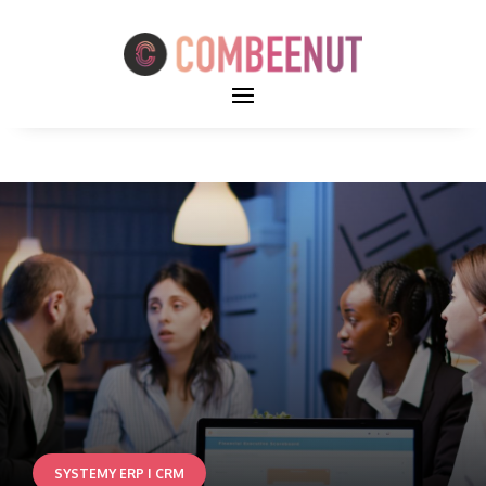
SYSTEMY ERP I CRM