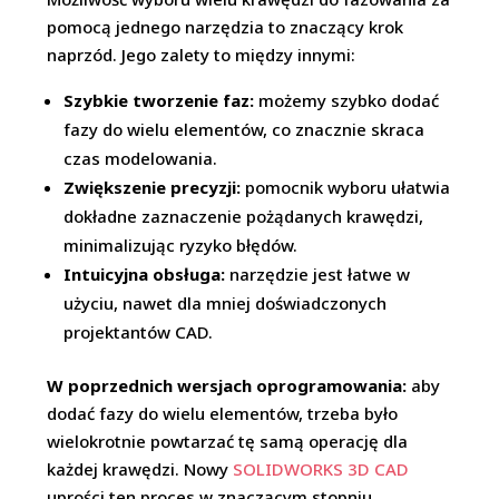
pomocą jednego narzędzia to znaczący krok
naprzód. Jego zalety to między innymi:
Szybkie tworzenie faz:
możemy szybko dodać
fazy do wielu elementów, co znacznie skraca
czas modelowania.
Zwiększenie precyzji:
pomocnik wyboru ułatwia
dokładne zaznaczenie pożądanych krawędzi,
minimalizując ryzyko błędów.
Intuicyjna obsługa:
narzędzie jest łatwe w
użyciu, nawet dla mniej doświadczonych
projektantów CAD.
W poprzednich wersjach oprogramowania:
aby
dodać fazy do wielu elementów, trzeba było
wielokrotnie powtarzać tę samą operację dla
każdej krawędzi. Nowy
SOLIDWORKS 3D CAD
uprości ten proces w znaczącym stopniu.