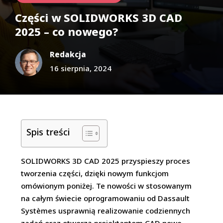
Części w SOLIDWORKS 3D CAD
2025 – co nowego?
Redakcja
16 sierpnia, 2024
Spis treści
SOLIDWORKS 3D CAD 2025 przyspieszy proces
tworzenia części, dzięki nowym funkcjom
omówionym poniżej. Te nowości w stosowanym
na całym świecie oprogramowaniu od Dassault
Systèmes usprawnią realizowanie codziennych
zadań oraz otworzą projektantom CAD nowe