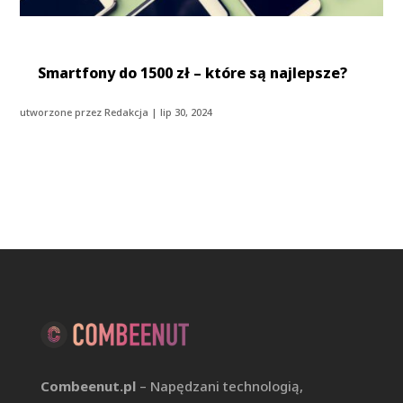
Smartfony do 1500 zł – które są najlepsze?
utworzone przez
Redakcja
|
lip 30, 2024
Combeenut.pl
– Napędzani technologią,