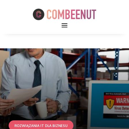
ROZWIĄZANIA IT DLA BIZNESU