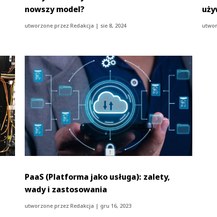
nowszy model?
uży
utworzone przez
Redakcja
|
sie 8, 2024
utwor
PaaS (Platforma jako usługa): zalety,
wady i zastosowania
utworzone przez
Redakcja
|
gru 16, 2023