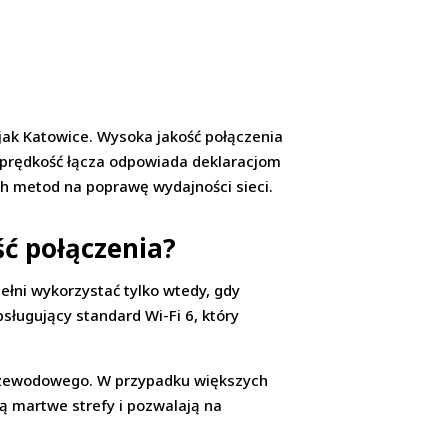
 jak Katowice. Wysoka jakość połączenia
e prędkość łącza odpowiada deklaracjom
ch metod na poprawę wydajności sieci.
ść połączenia?
ełni wykorzystać tylko wtedy, gdy
ługujący standard Wi-Fi 6, który
przewodowego. W przypadku większych
 martwe strefy i pozwalają na