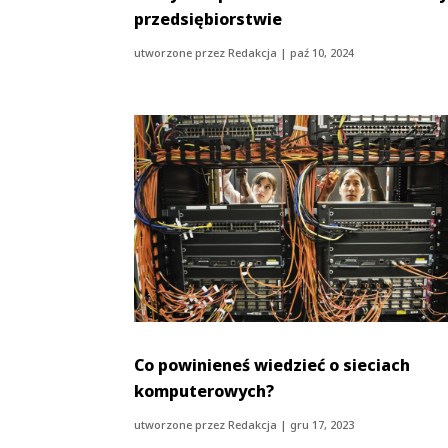
przedsiębiorstwie
utworzone przez
Redakcja
|
paź 10, 2024
Co powinieneś wiedzieć o sieciach
komputerowych?
utworzone przez
Redakcja
|
gru 17, 2023