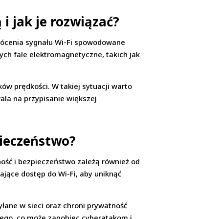
 i jak je rozwiązać?
kłócenia sygnału Wi-Fi spowodowane
ych fale elektromagnetyczne, takich jak
w prędkości. W takiej sytuacji warto
wala na przypisanie większej
pieczeństwo?
lność i bezpieczeństwo zależą również od
ające dostęp do Wi-Fi, aby uniknąć
yłane w sieci oraz chroni prywatność
wego, co może zapobiec cyberatakom i