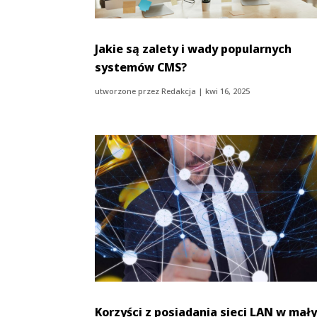
Jakie są zalety i wady popularnych
systemów CMS?
utworzone przez
Redakcja
|
kwi 16, 2025
Korzyści z posiadania sieci LAN w mał