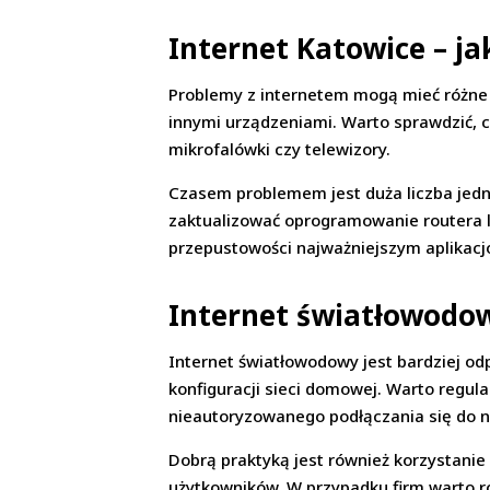
Internet Katowice – jak
Problemy z internetem mogą mieć różne 
innymi urządzeniami. Warto sprawdzić, c
mikrofalówki czy telewizory.
Czasem problemem jest duża liczba jedn
zaktualizować oprogramowanie routera lu
przepustowości najważniejszym aplikacj
Internet światłowodow
Internet światłowodowy jest bardziej odp
konfiguracji sieci domowej. Warto regula
nieautoryzowanego podłączania się do na
Dobrą praktyką jest również korzystanie 
użytkowników. W przypadku firm warto r