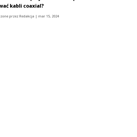
wać kabli coaxial?
zone przez
Redakcja
|
mar 15, 2024