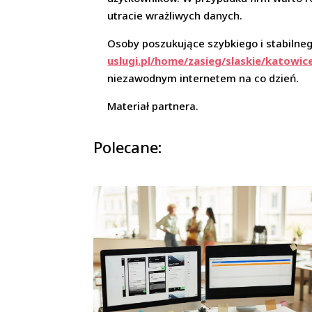
utracie wrażliwych danych.
Osoby poszukujące szybkiego i stabilne
uslugi.pl/home/zasieg/slaskie/katowic
niezawodnym internetem na co dzień.
Materiał partnera.
Polecane: