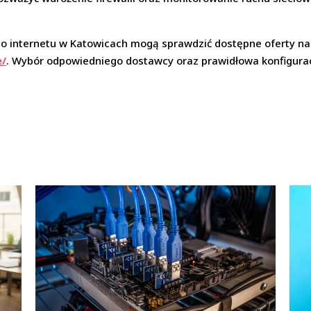
go internetu w Katowicach mogą sprawdzić dostępne oferty na
e/
. Wybór odpowiedniego dostawcy oraz prawidłowa konfigurac