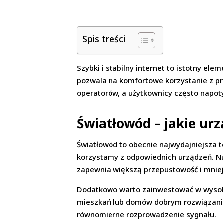
Spis treści
Szybki i stabilny internet to istotny el
pozwala na komfortowe korzystanie z pra
operatorów, a użytkownicy często napoty
Światłowód – jakie urz
Światłowód to obecnie najwydajniejsza t
korzystamy z odpowiednich urządzeń. Na
zapewnia większą przepustowość i mniej
Dodatkowo warto zainwestować w wysokie
mieszkań lub domów dobrym rozwiązanie
równomierne rozprowadzenie sygnału.