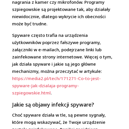
nagrania z kamer czy mikrofonów. Programy
szpiegowskie są projektowane tak, aby działały
niewidocznie, dlatego wykrycie ich obecności
może być trudne.
Spyware często trafia na urządzenia
użytkowników poprzez fałszywe programy,
załączniki w e-mailach, podejrzane linki lub
zainfekowane strony internetowe. Więcej o tym,
jak działa spyware i jakie są jego główne
mechanizmy, można przeczytać w artykule:
https://media2.pl/tech/171271-Co-to-jest-
spyware-Jak-dzialaja-programy-
szpiegowskie.html
.
Jakie są objawy infekcji spyware?
Choć spyware działa w tle, są pewne sygnały,
które mogą wskazywać, że Twoje urządzenie