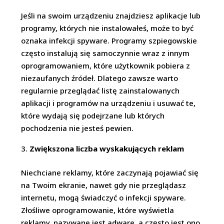
Jeśli na swoim urządzeniu znajdziesz aplikacje lub
programy, których nie instalowałeś, może to być
oznaka infekcji spyware. Programy szpiegowskie
często instalują się samoczynnie wraz z innym
oprogramowaniem, które użytkownik pobiera z
niezaufanych źródeł. Dlatego zawsze warto
regularnie przeglądać listę zainstalowanych
aplikacji i programów na urządzeniu i usuwać te,
które wydają się podejrzane lub których
pochodzenia nie jesteś pewien.
Zwiększona liczba wyskakujących reklam
Niechciane reklamy, które zaczynają pojawiać się
na Twoim ekranie, nawet gdy nie przeglądasz
internetu, mogą świadczyć o infekcji spyware.
Złośliwe oprogramowanie, które wyświetla
reklamy, nazywane jest adware, a często jest ono