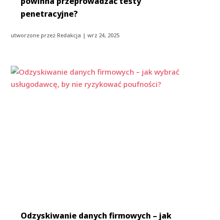
powinna przeprowadzać testy
penetracyjne?
utworzone przez
Redakcja
|
wrz 24, 2025
Odzyskiwanie danych firmowych – jak