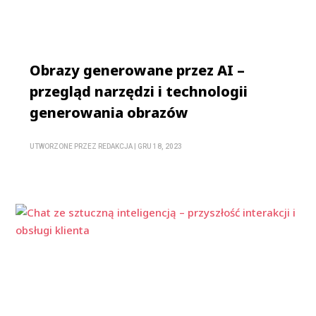
Obrazy generowane przez AI –
przegląd narzędzi i technologii
generowania obrazów
UTWORZONE PRZEZ
REDAKCJA
|
GRU 18, 2023