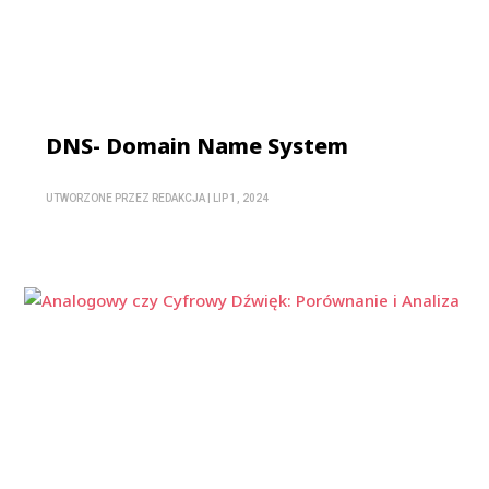
DNS- Domain Name System
UTWORZONE PRZEZ
REDAKCJA
|
LIP 1, 2024