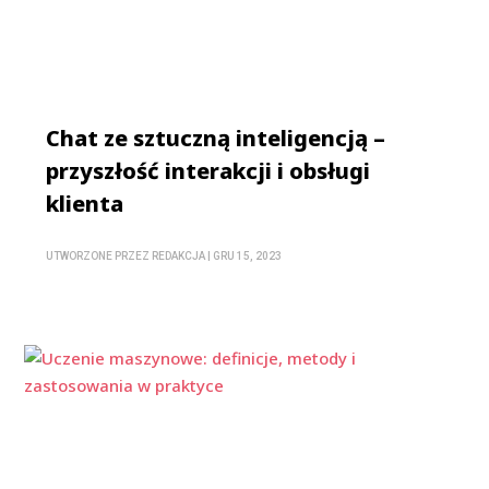
Chat ze sztuczną inteligencją –
przyszłość interakcji i obsługi
klienta
UTWORZONE PRZEZ
REDAKCJA
|
GRU 15, 2023