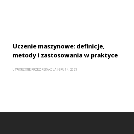
Uczenie maszynowe: definicje,
metody i zastosowania w praktyce
UTWORZONE PRZEZ
REDAKCJA
|
GRU 14, 2023