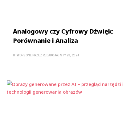
Analogowy czy Cyfrowy Dźwięk:
Porównanie i Analiza
UTWORZONE PRZEZ
REDAKCJA
|
STY 23, 2024