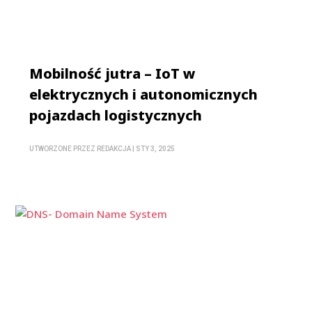
Mobilność jutra – IoT w
elektrycznych i autonomicznych
pojazdach logistycznych
UTWORZONE PRZEZ
REDAKCJA
|
STY 3, 2025